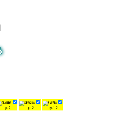
6
gr. 2
gr. 2
gr. 1-2