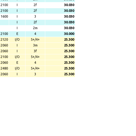
2100
I
2f
30.030
2100
I
2f
30.030
1600
I
3
30.030
I
2f
30.030
I
2m
30.030
2100
E
4
30.000
2120
I/O
5+/4+
25.300
2060
I
3m
25.300
2060
I
3f
25.300
2100
I/O
5+/4+
25.300
2060
E
4
25.300
2480
I/O
5+/4+
25.300
2060
I
3
25.300