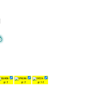
6
gr. 2
gr. 2
gr. 1-2