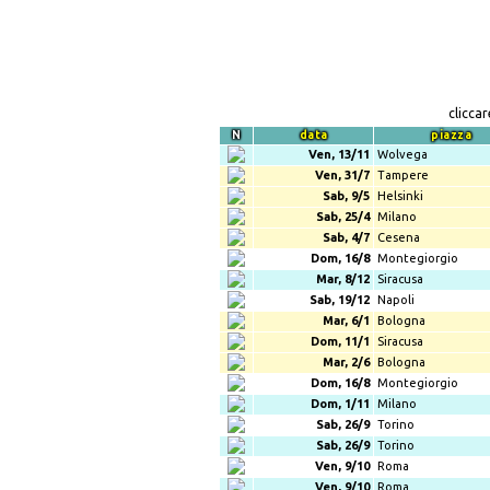
clicca
N
data
piazza
Ven, 13/11
Wolvega
Ven, 31/7
Tampere
Sab, 9/5
Helsinki
Sab, 25/4
Milano
Sab, 4/7
Cesena
Dom, 16/8
Montegiorgio
Mar, 8/12
Siracusa
Sab, 19/12
Napoli
Mar, 6/1
Bologna
Dom, 11/1
Siracusa
Mar, 2/6
Bologna
Dom, 16/8
Montegiorgio
Dom, 1/11
Milano
Sab, 26/9
Torino
Sab, 26/9
Torino
Ven, 9/10
Roma
Ven, 9/10
Roma