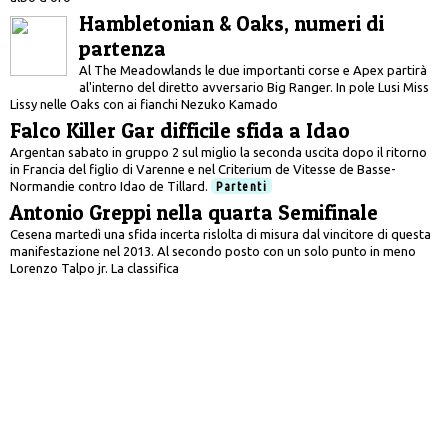
Hambletonian & Oaks, numeri di
partenza
Al The Meadowlands le due importanti corse e Apex partirà
al'interno del diretto avversario Big Ranger. In pole Lusi Miss
Lissy nelle Oaks con ai fianchi Nezuko Kamado
Falco Killer Gar difficile sfida a Idao
Argentan sabato in gruppo 2 sul miglio la seconda uscita dopo il ritorno
in Francia del figlio di Varenne e nel Criterium de Vitesse de Basse-
Normandie contro Idao de Tillard.
Partenti
Antonio Greppi nella quarta Semifinale
Cesena martedì una sfida incerta rislolta di misura dal vincitore di questa
manifestazione nel 2013. Al secondo posto con un solo punto in meno
Lorenzo Talpo jr. La classifica