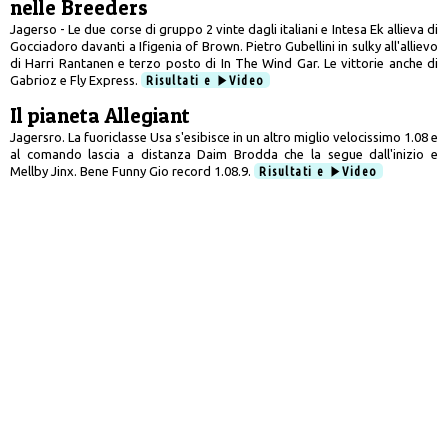
nelle Breeders
Jagerso - Le due corse di gruppo 2 vinte dagli italiani e Intesa Ek allieva di
Gocciadoro davanti a Ifigenia of Brown. Pietro Gubellini in sulky all'allievo
di Harri Rantanen e terzo posto di In The Wind Gar. Le vittorie anche di
Gabrioz e Fly Express.
Risultati e
Video
Il pianeta Allegiant
Jagersro. La fuoriclasse Usa s'esibisce in un altro miglio velocissimo 1.08 e
al comando lascia a distanza Daim Brodda che la segue dall'inizio e
Mellby Jinx. Bene Funny Gio record 1.08.9.
Risultati e
Video