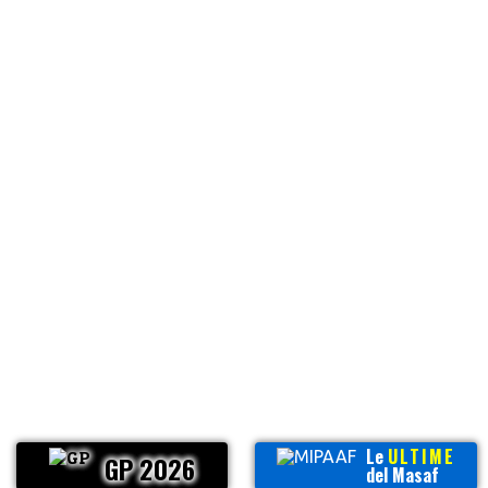
Le
ULTIME
GP 2026
del Masaf